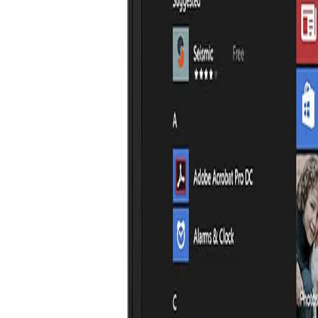
0550 36 30 36