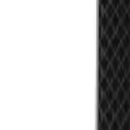
0555 50 77 32