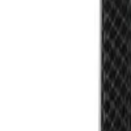
0550 36 30 36