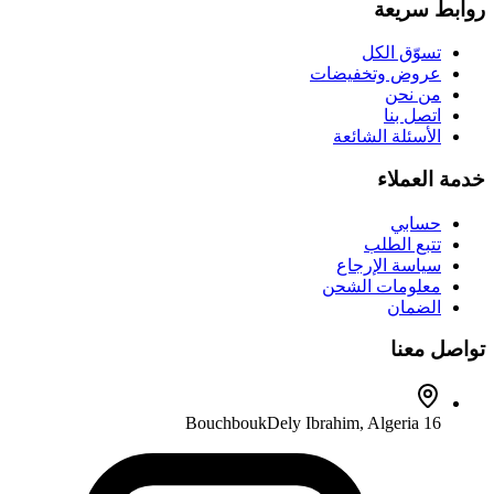
روابط سريعة
تسوّق الكل
عروض وتخفيضات
من نحن
اتصل بنا
الأسئلة الشائعة
خدمة العملاء
حسابي
تتبع الطلب
سياسة الإرجاع
معلومات الشحن
الضمان
تواصل معنا
Dely Ibrahim
,
Algeria
16 Bouchbouk