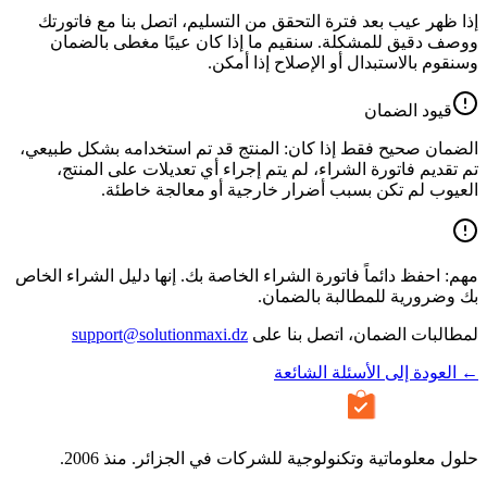
إذا ظهر عيب بعد فترة التحقق من التسليم، اتصل بنا مع فاتورتك
ووصف دقيق للمشكلة. سنقيم ما إذا كان عيبًا مغطى بالضمان
وسنقوم بالاستبدال أو الإصلاح إذا أمكن.
قيود الضمان
الضمان صحيح فقط إذا كان: المنتج قد تم استخدامه بشكل طبيعي،
تم تقديم فاتورة الشراء، لم يتم إجراء أي تعديلات على المنتج،
العيوب لم تكن بسبب أضرار خارجية أو معالجة خاطئة.
مهم: احفظ دائماً فاتورة الشراء الخاصة بك. إنها دليل الشراء الخاص
بك وضرورية للمطالبة بالضمان.
لمطالبات الضمان، اتصل بنا على
support@solutionmaxi.dz
← العودة إلى الأسئلة الشائعة
حلول معلوماتية وتكنولوجية للشركات في الجزائر. منذ 2006.