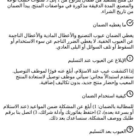
والمصنع. المدة الدقيقة مذكورة في مواصفات المنتج. يبدأ الضمان
من تاريخ الشراء.
ما يغطيه الضمان
يغطي الضمان عيوب التصنيع والأعطال المادية والأعطال الناجمة
عن العيوب الخفية. لا يغطي الضرر الناجم عن سوء الاستخدام أو
السقوط أو تلف السوائل أو البلى العادي.
الإبلاغ عن العيوب عند التسليم
إذا اكتشفت عيب عند الاستلام، أبلغ عنه فورًا لموظف التوصيل.
سنقدم استبدالاً مجاني: سيأتي موظف توصيل لاستعادة المنتج
المعيب وإحضار منتج جديد، بدون تكاليف إضافية.
كيفية استخدام الضمان
للمطالبة بالضمان: 1) أبلغ عن المشكلة ضمن المواعيد (عند الاستلام
أو بسرعة بعده)، 2) احتفظ بفاتورتك وأدلة شرائك، 3) اتصل بنا برقم
طلبك ووصف المشكلة. سنساعدك بعد ذلك.
العيوب بعد التسليم