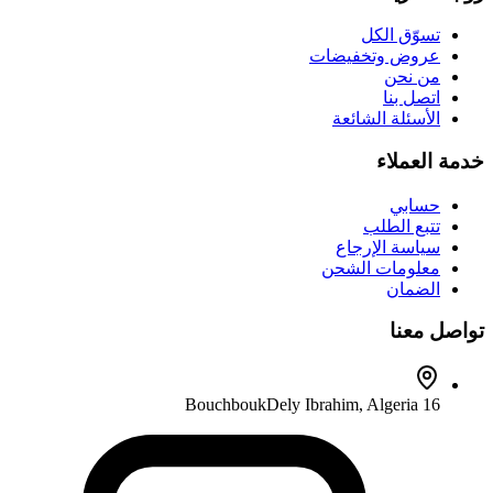
تسوّق الكل
عروض وتخفيضات
من نحن
اتصل بنا
الأسئلة الشائعة
خدمة العملاء
حسابي
تتبع الطلب
سياسة الإرجاع
معلومات الشحن
الضمان
تواصل معنا
Dely Ibrahim
,
Algeria
16 Bouchbouk